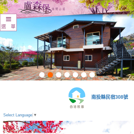
選 單
南投縣民宿308號
Select Language
▼