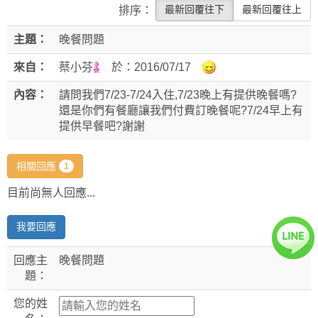
最新回覆往下
最新回覆往上
排序：
主題：
晚餐問題
來自：
蔡小芬
於：
2016/07/17
內容：
請問我們7/23-7/24入住,7/23晚上有提供晚餐嗎?
還是你們有餐廳讓我們付費訂晚餐呢?7/24早上有
提供早餐吧?謝謝
相關回應
1
目前尚無人回應...
我要回應
回應主
晚餐問題
題：
您的姓