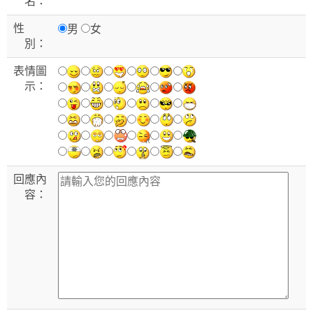
名：
性
男
女
別：
表情圖
示：
回應內
容：