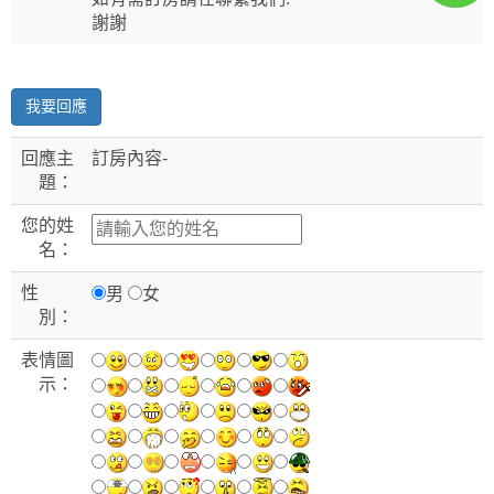
謝謝
我要回應
回應主
訂房內容-
題：
您的姓
名：
性
男
女
別：
表情圖
示：