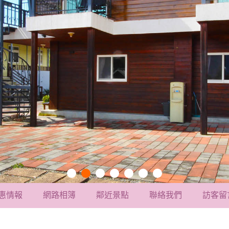
惠情報
網路相簿
鄰近景點
聯絡我們
訪客留