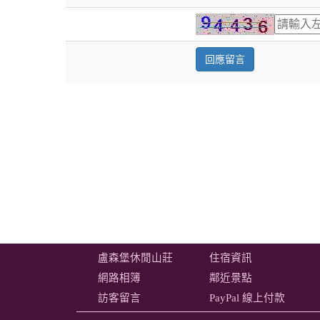
盧森堡休閒山莊
住宿資訊
網路相簿
鄰近景點
訪客留言
PayPal 線上付款