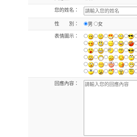
您的姓名：
性 別：
男
女
表情圖示：
回應內容：