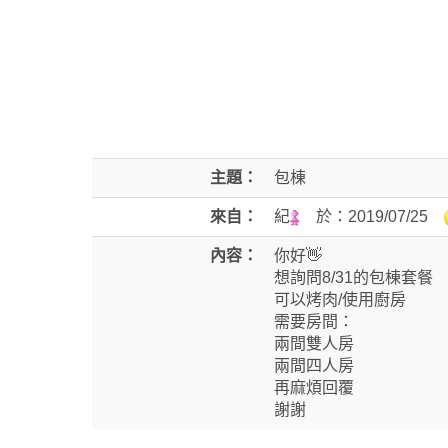
主題：
包棟
來自：
紀
於：
2019/07/25
內容：
你好👋
想詢問8/31的包棟套餐
可以烤肉/使用廚房
需要房間：
兩間雙人房
兩間四人房
再麻煩回覆
謝謝